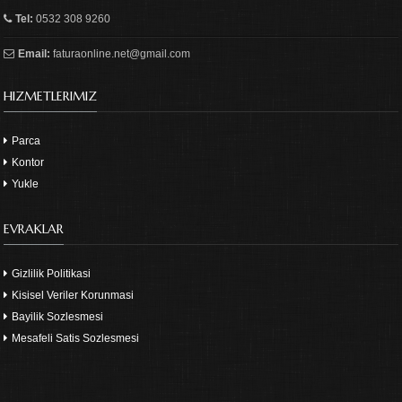
Tel:
0532 308 9260
Email:
faturaonline.net@gmail.com
HIZMETLERIMIZ
Parca
Kontor
Yukle
EVRAKLAR
Gizlilik Politikasi
Kisisel Veriler Korunmasi
Bayilik Sozlesmesi
Mesafeli Satis Sozlesmesi